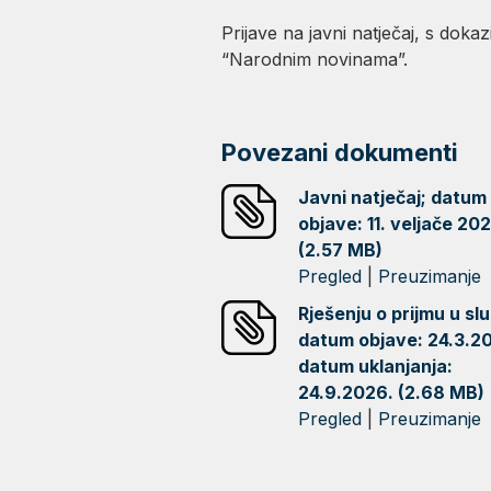
Prijave na javni natječaj, s dok
“Narodnim novinama”.
Povezani dokumenti
Javni natječaj; datum
objave: 11. veljače 20
(2.57 MB)
Pregled
|
Preuzimanje
Rješenju o prijmu u sl
datum objave: 24.3.20
datum uklanjanja:
24.9.2026. (2.68 MB)
Pregled
|
Preuzimanje