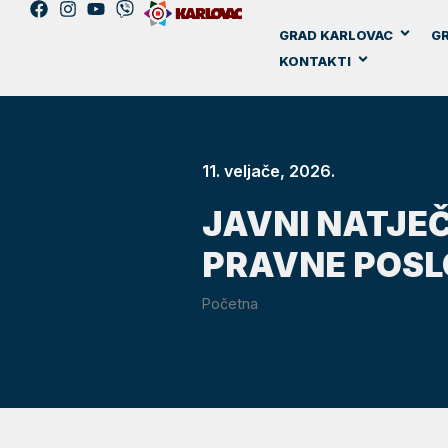
GRAD KARLOVAC
GR
KONTAKTI
11. veljače, 2026.
JAVNI NATJE
PRAVNE POSL
Početna