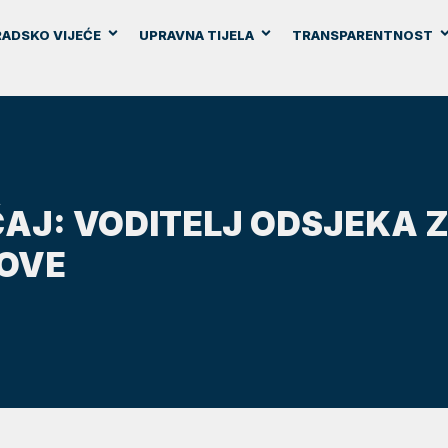
ADSKO VIJEĆE
UPRAVNA TIJELA
TRANSPARENTNOST
ČAJ: VODITELJ ODSJEKA 
OVE