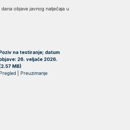
d dana objave javnog natječaja u
Poziv na testiranje; datum
objave: 26. veljače 2026.
(2.57 MB)
Pregled
|
Preuzimanje