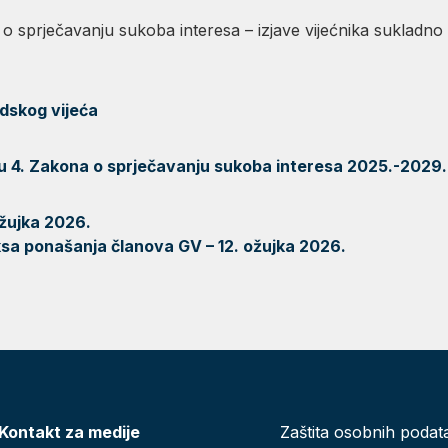
sprječavanju sukoba interesa – izjave vijećnika sukladno
dskog vijeća
ku 4. Zakona o sprječavanju sukoba interesa 2025.-2029.
ožujka 2026.
sa ponašanja članova GV – 12. ožujka 2026.
Kontakt za medije
Zaštita osobnih podat