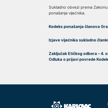
Sukladno obvezi prema Zakonu o 
ponašanja vijećnika.
Kodeks ponašanja članova Gra
Izjave vijećnika sukladno član
Zaključak Etičkog odbora – 4. 
Odluka o prijavi povrede Kodek