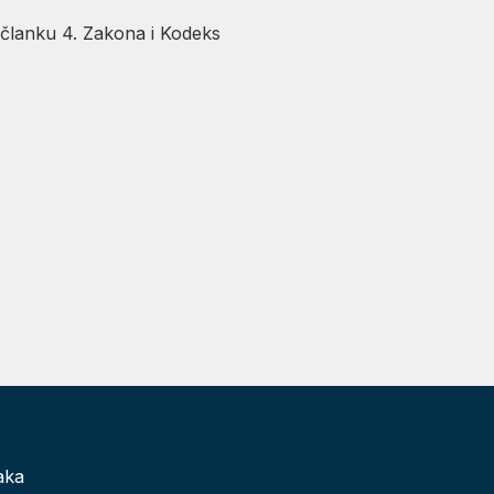
 članku 4. Zakona i Kodeks
aka