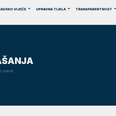
ADSKO VIJEĆE
UPRAVNA TIJELA
TRANSPARENTNOST
AŠANJA
o vijeće