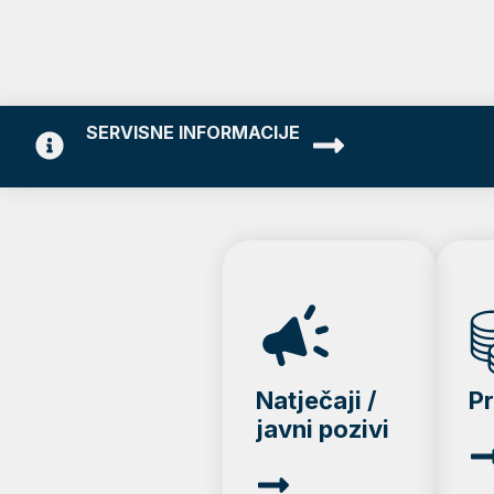
SERVISNE INFORMACIJE
Natječaji /
P
javni pozivi