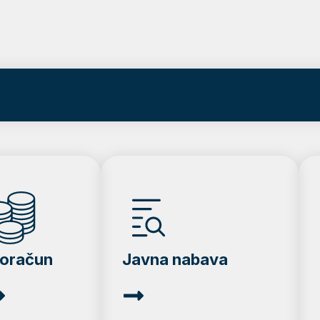
roračun
Javna nabava