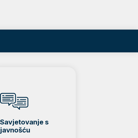
Savjetovanje s
javnošću