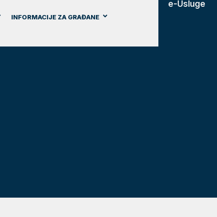
e-Usluge
INFORMACIJE ZA GRAĐANE