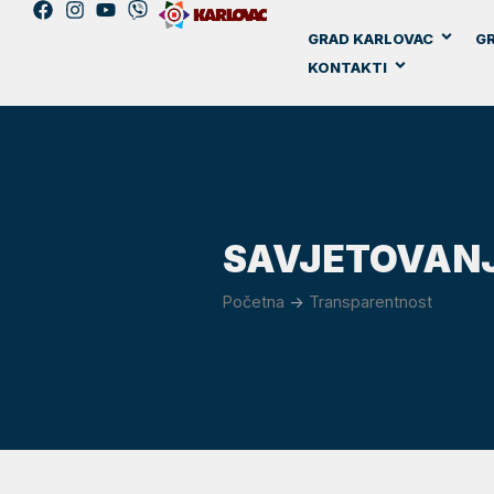
GRAD KARLOVAC
GR
KONTAKTI
SAVJETOVANJ
Početna
->
Transparentnost