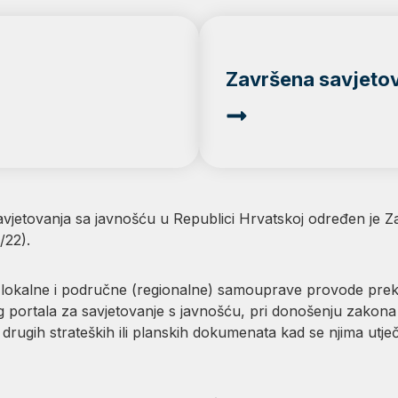
Završena savjeto
vjetovanja sa javnošću u Republici Hrvatskoj određen je 
/22).
 lokalne i područne (regionalne) samouprave provode preko 
g portala za savjetovanje s javnošću, pri donošenju zakona 
rugih strateških ili planskih dokumenata kad se njima utječ