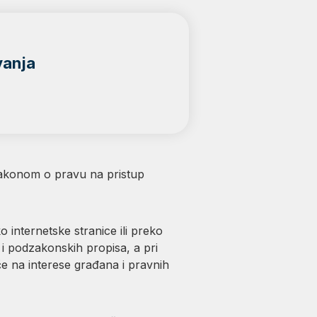
vanja
Zakonom o pravu na pristup
internetske stranice ili preko
i podzakonskih propisa, a pri
e na interese građana i pravnih