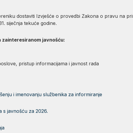
jereniku dostaviti Izvješće o provedbi Zakona o pravu na pr
1. siječnja tekuće godine.
a zainteresiranom javnošću:
poslove, pristup informacijama i javnost rada
šenju i imenovanju službenika za informiranje
 s javnošću za 2026.
ja