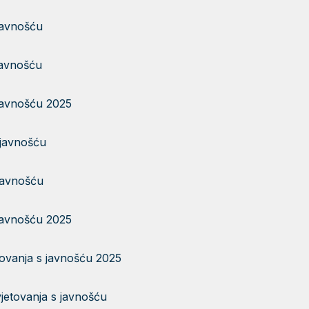
javnošću
javnošću
 javnošću 2025
 javnošću
 javnošću
 javnošću 2025
tovanja s javnošću 2025
jetovanja s javnošću