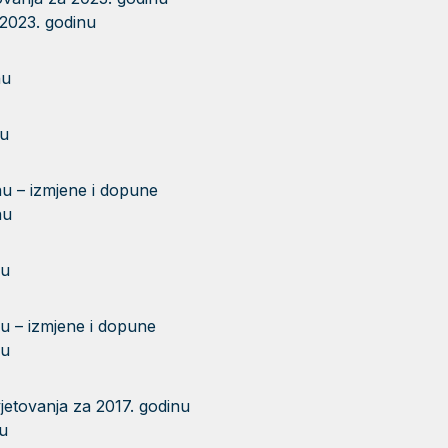
 2023. godinu
nu
nu
nu – izmjene i dopune
nu
nu
nu – izmjene i dopune
nu
jetovanja za 2017. godinu
u