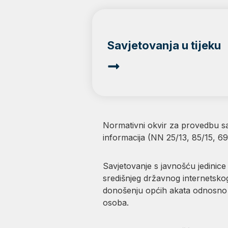
Savjetovanja u tijeku
Normativni okvir za provedbu sa
informacija (NN 25/13, 85/15, 69
Savjetovanje s javnošću jedinice
središnjeg državnog internetsko
donošenju općih akata odnosno d
osoba.