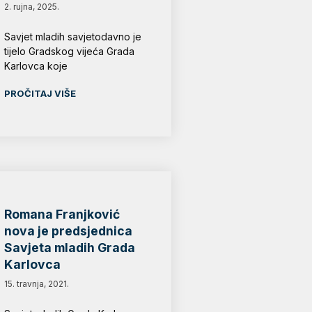
2. rujna, 2025.
Savjet mladih savjetodavno je
tijelo Gradskog vijeća Grada
Karlovca koje
PROČITAJ VIŠE
Romana Franjković
nova je predsjednica
Savjeta mladih Grada
Karlovca
15. travnja, 2021.