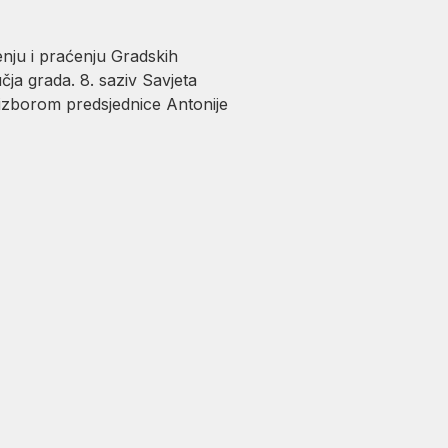
enju i praćenju Gradskih
ja grada. 8. saziv Savjeta
 izborom predsjednice Antonije