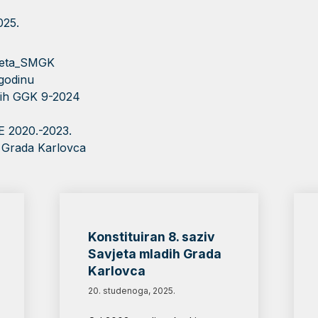
25.
vjeta_SMGK
 godinu
dih GGK 9-2024
2020.-2023.
h Grada Karlovca
Konstituiran 8. saziv
Savjeta mladih Grada
Karlovca
20. studenoga, 2025.