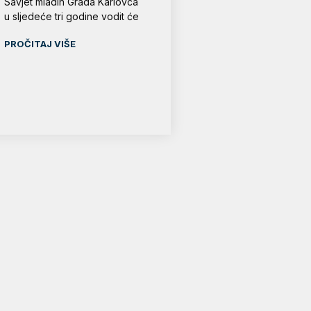
Savjet mladih Grada Karlovca
u sljedeće tri godine vodit će
PROČITAJ VIŠE