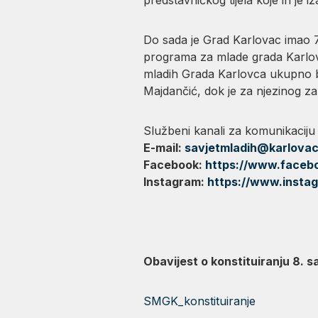
Do sada je Grad Karlovac imao 7 
programa za mlade grada Karlovca
mladih Grada Karlovca ukupno br
Majdančić, dok je za njezinog z
Službeni kanali za komunikaciju 
E-mail:
savjetmladih@karlovac
Facebook:
https://www.faceb
Instagram:
https://www.insta
Obavijest o konstituiranju 8. 
SMGK_konstituiranje