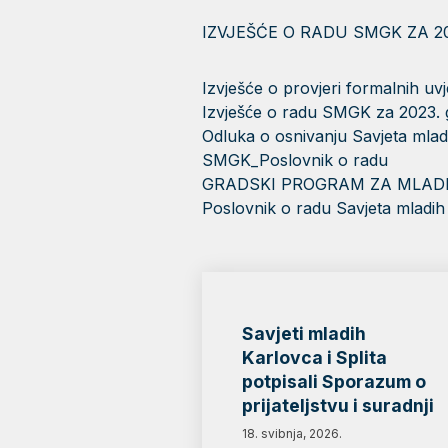
IZVJEŠĆE O RADU SMGK ZA 20
Izvješće o provjeri formalnih u
Izvješće o radu SMGK za 2023.
Odluka o osnivanju Savjeta mla
SMGK_Poslovnik o radu
GRADSKI PROGRAM ZA MLADE 
Poslovnik o radu Savjeta mladi
Savjeti mladih
Karlovca i Splita
potpisali Sporazum o
prijateljstvu i suradnji
18. svibnja, 2026.