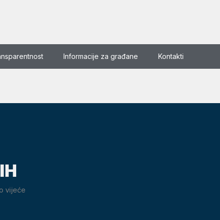
ansparentnost
Informacije za građane
Kontakti
IH
o vijeće