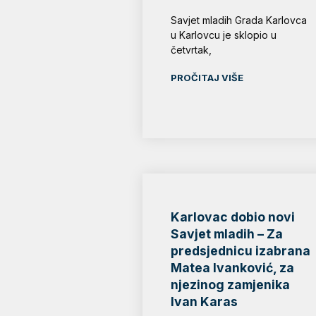
Savjet mladih Grada Karlovca
u Karlovcu je sklopio u
četvrtak,
PROČITAJ VIŠE
Karlovac dobio novi
Savjet mladih – Za
predsjednicu izabrana
Matea Ivanković, za
njezinog zamjenika
Ivan Karas