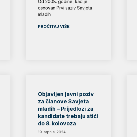
Od 2008. godine, kad je
osnovan Prvi saziv Savjeta
mladih
PROČITAJ VIŠE
Objavljen javni poziv
za članove Savjeta
mladih – Prijedlozi za
kandidate trebaju stići
do 8. kolovoza
19. srpnja, 2024.