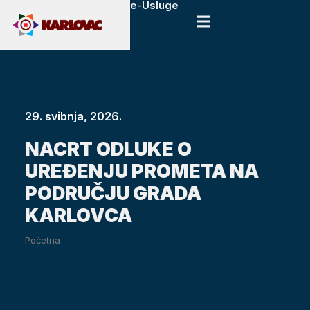
e-Usluge
29. svibnja, 2026.
NACRT ODLUKE O
UREĐENJU PROMETA NA
PODRUČJU GRADA
KARLOVCA
Početna