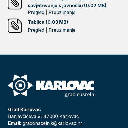
savjetovanju s javnošću (0.02 MB)
Pregled
|
Preuzimanje
Tablica (0.03 MB)
Pregled
|
Preuzimanje
Grad Karlovac
Banjavčićeva 9, 47000 Karlovac
Email:
gradonacelnik@karlovac.hr