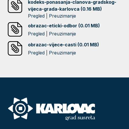
kodeks-ponasanja-clanova-gradskog-
vijeca-grada-karlovca (0.16 MB)
Pregled
|
Preuzimanje
obrazac-eticki-odbor (0.01 MB)
Pregled
|
Preuzimanje
obrazac-vijece-casti (0.01 MB)
Pregled
|
Preuzimanje