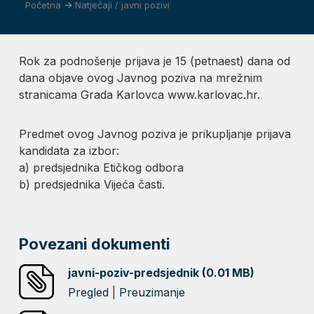
Početna
->
Natječaji / javni pozivi
Rok za podnošenje prijava je 15 (petnaest) dana od
dana objave ovog Javnog poziva na mrežnim
stranicama Grada Karlovca www.karlovac.hr.
Predmet ovog Javnog poziva je prikupljanje prijava
kandidata za izbor:
a) predsjednika Etičkog odbora
b) predsjednika Vijeća časti.
Povezani dokumenti
javni-poziv-predsjednik (0.01 MB)
Pregled
|
Preuzimanje