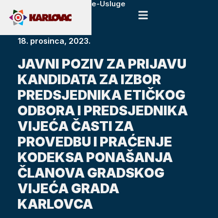
e-Usluge
18. prosinca, 2023.
JAVNI POZIV ZA PRIJAVU
KANDIDATA ZA IZBOR
PREDSJEDNIKA ETIČKOG
ODBORA I PREDSJEDNIKA
VIJEĆA ČASTI ZA
PROVEDBU I PRAĆENJE
KODEKSA PONAŠANJA
ČLANOVA GRADSKOG
VIJEĆA GRADA
KARLOVCA