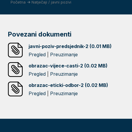
Početna
->
Natječaji / javni pozivi
Povezani dokumenti
javni-poziv-predsjednik-2 (0.01 MB)
Pregled
|
Preuzimanje
obrazac-vijece-casti-2 (0.02 MB)
Pregled
|
Preuzimanje
obrazac-eticki-odbor-2 (0.02 MB)
Pregled
|
Preuzimanje