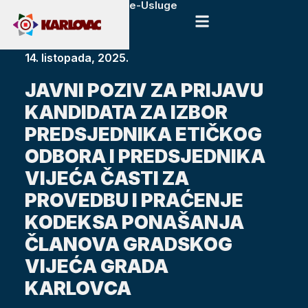
e-Usluge
14. listopada, 2025.
JAVNI POZIV ZA PRIJAVU
KANDIDATA ZA IZBOR
PREDSJEDNIKA ETIČKOG
ODBORA I PREDSJEDNIKA
VIJEĆA ČASTI ZA
PROVEDBU I PRAĆENJE
KODEKSA PONAŠANJA
ČLANOVA GRADSKOG
VIJEĆA GRADA
KARLOVCA