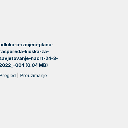
odluka-o-izmjeni-plana-
rasporeda-kioska-za-
savjetovanje-nacrt-24-3-
2022_-004 (0.04 MB)
Pregled
|
Preuzimanje