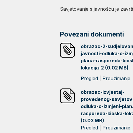
Savjetovanje s javnošću je zavr
Povezani dokumenti
obrazac-2-sudjelovan
javnosti-odluka-o-izm
plana-rasporeda-kios
lokacija-2 (0.02 MB)
Pregled
|
Preuzimanje
obrazac-izvjestaj-
provedenog-savjetov
odluka-o-izmjeni-plan
rasporeda-kioska-loka
(0.03 MB)
Pregled
|
Preuzimanje