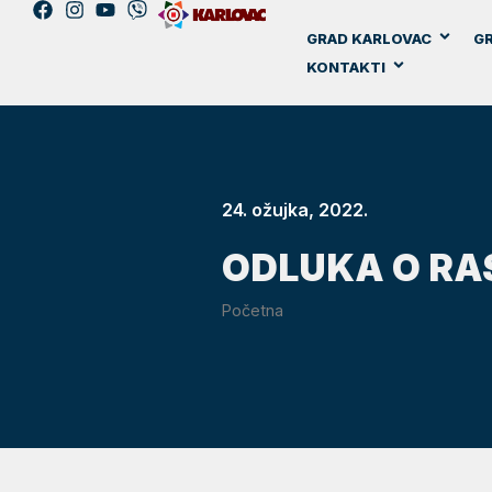
GRAD KARLOVAC
GR
KONTAKTI
24. ožujka, 2022.
ODLUKA O RA
Početna