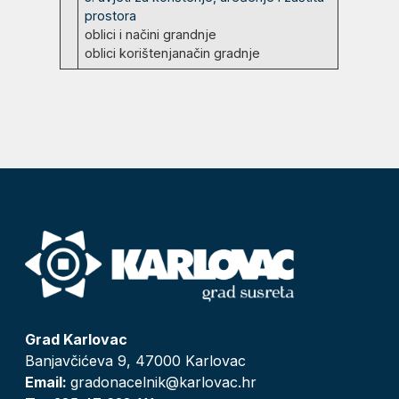
prostora
oblici i načini grandnje
oblici korištenjanačin gradnje
Grad Karlovac
Banjavčićeva 9, 47000 Karlovac
Email:
gradonacelnik@karlovac.hr