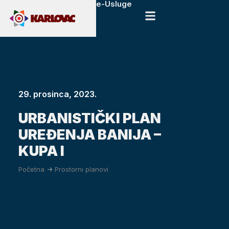
e-Usluge
29. prosinca, 2023.
URBANISTIČKI PLAN
UREĐENJA BANIJA –
KUPA I
Početna
->
Prostorni planovi