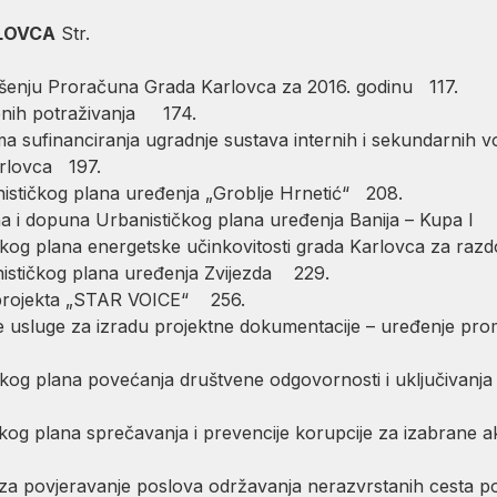
LOVCA
Str.
šenju Proračuna Grada Karlovca za 2016. godinu 117.
nih potraživanja 174.
ma sufinanciranja ugradnje sustava internih i sekundarnih
rlovca 197.
stičkog plana uređenja „Groblje Hrnetić“ 208.
 i dopuna Urbanističkog plana uređenja Banija – Kupa I
og plana energetske učinkovitosti grada Karlovca za razd
stičkog plana uređenja Zvijezda 229.
projekta „STAR VOICE“ 256.
sluge za izradu projektne dokumentacije – uređenje prom
og plana povećanja društvene odgovornosti i uključivanj
g plana sprečavanja i prevencije korupcije za izabrane ak
 povjeravanje poslova održavanja nerazvrstanih cesta p