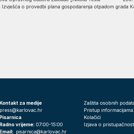
Izvješća o provedbi plana gospodarenja otpadom grada
Kontakt za medije
Zaštita osobnih podat
press@karlovac.hr
Pristup informacijama
Pisarnica
Kolačići
Radno vrijeme
: 07:00-15:00
Izjava o pristupačnost
Email:
pisarnica@karlovac.hr