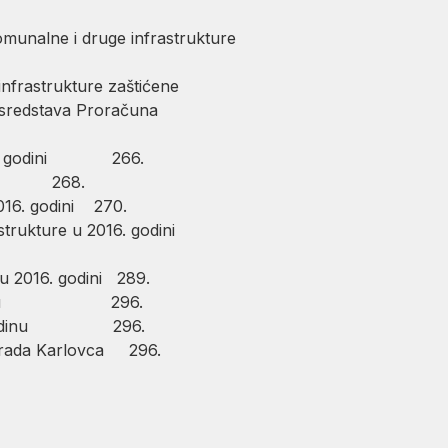
munalne i druge infrastrukture
nfrastrukture zaštićene
 sredstava Proračuna
2016. godini 266.
godini 268.
016. godini 270.
rastrukture u 2016. godini
 u 2016. godini 289.
016. godinu 296.
2016. godinu 296.
 Grada Karlovca 296.