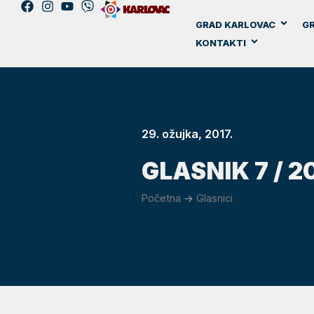
GRAD KARLOVAC
GR
KONTAKTI
29. ožujka, 2017.
GLASNIK 7 / 20
Početna
->
Glasnici