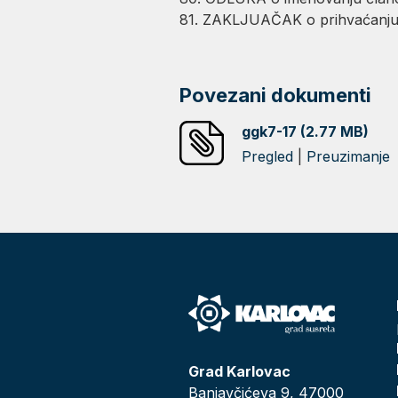
81. ZAKLJUAČAK o prihvaćanju 
Povezani dokumenti
ggk7-17 (2.77 MB)
Pregled
|
Preuzimanje
Grad Karlovac
Banjavčićeva 9, 47000