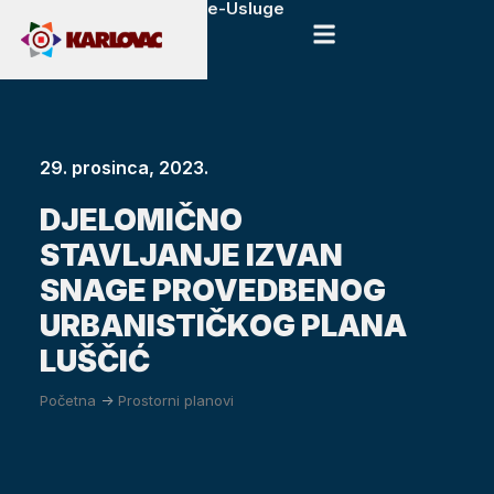
e-Usluge
29. prosinca, 2023.
DJELOMIČNO
STAVLJANJE IZVAN
SNAGE PROVEDBENOG
URBANISTIČKOG PLANA
LUŠČIĆ
Početna
->
Prostorni planovi