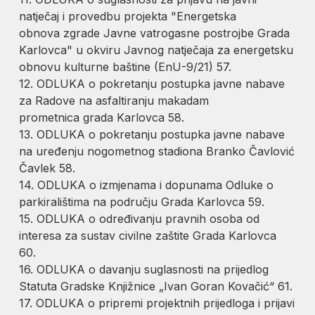
natječaj i provedbu projekta "Energetska
obnova zgrade Javne vatrogasne postrojbe Grada
Karlovca" u okviru Javnog natječaja za energetsku
obnovu kulturne baštine (EnU-9/21) 57.
12. ODLUKA o pokretanju postupka javne nabave
za Radove na asfaltiranju makadam
prometnica grada Karlovca 58.
13. ODLUKA o pokretanju postupka javne nabave
na uređenju nogometnog stadiona Branko Čavlović
Čavlek 58.
14. ODLUKA o izmjenama i dopunama Odluke o
parkiralištima na području Grada Karlovca 59.
15. ODLUKA o određivanju pravnih osoba od
interesa za sustav civilne zaštite Grada Karlovca
60.
16. ODLUKA o davanju suglasnosti na prijedlog
Statuta Gradske Knjižnice „Ivan Goran Kovačić“ 61.
17. ODLUKA o pripremi projektnih prijedloga i prijavi