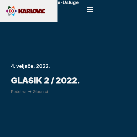
e-Usluge
4. veljače, 2022.
GLASIK 2 / 2022.
Početna
->
Glasnici