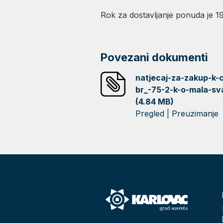
Rok za dostavljanje ponuda je 19
Povezani dokumenti
natjecaj-za-zakup-k-
br_-75-2-k-o-mala-sv
(4.84 MB)
Pregled
|
Preuzimanje