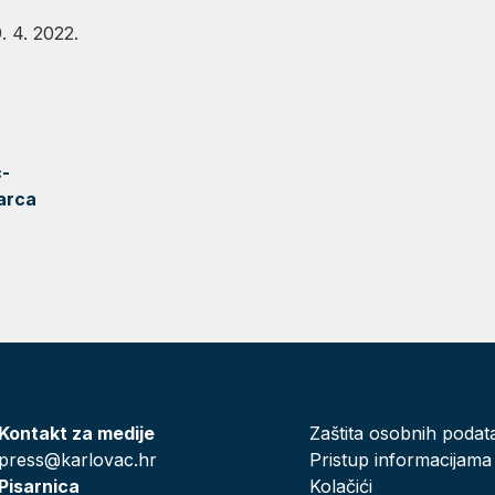
. 4. 2022.
c-
arca
Kontakt za medije
Zaštita osobnih podat
press@karlovac.hr
Pristup informacijama
Pisarnica
Kolačići