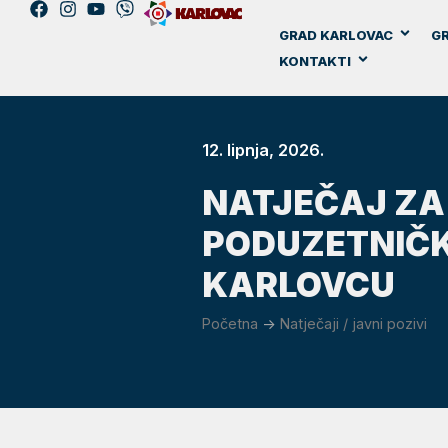
GRAD KARLOVAC
GR
KONTAKTI
12. lipnja, 2026.
NATJEČAJ ZA
PODUZETNIČK
KARLOVCU
Početna
->
Natječaji / javni pozivi