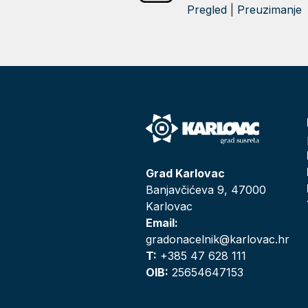
Pregled
|
Preuzimanje
Grad Karlovac
Banjavčićeva 9, 47000
Karlovac
Email:
gradonacelnik@karlovac.hr
T:
+385 47 628 111
OIB:
25654647153