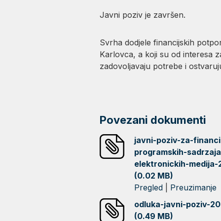
Javni poziv je završen.
Svrha dodjele financijskih potpo
Karlovca, a koji su od interesa
zadovoljavaju potrebe i ostvaruj
Povezani dokumenti
javni-poziv-za-financi
programskih-sadrzaja
elektronickih-medija
(0.02 MB)
Pregled
|
Preuzimanje
odluka-javni-poziv-2
(0.49 MB)