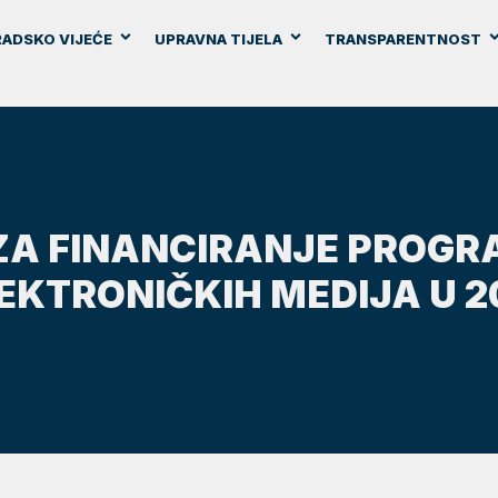
ADSKO VIJEĆE
UPRAVNA TIJELA
TRANSPARENTNOST
 ZA FINANCIRANJE PROG
KTRONIČKIH MEDIJA U 20