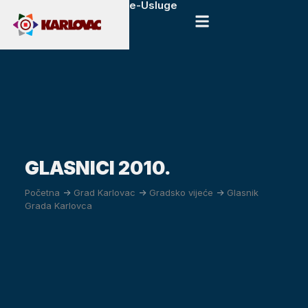
e-Usluge
GLASNICI 2010.
Početna
->
Grad Karlovac
->
Gradsko vijeće
->
Glasnik
Grada Karlovca