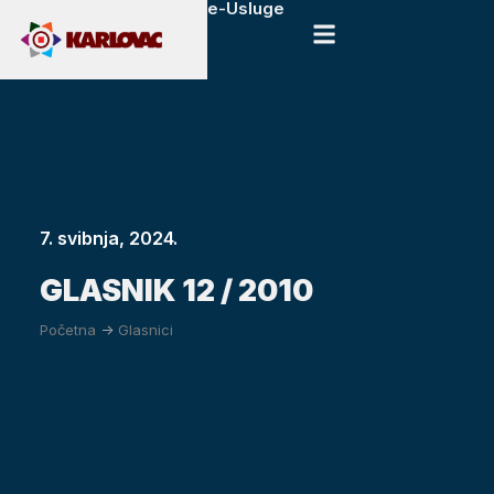
e-Usluge
7. svibnja, 2024.
GLASNIK 12 / 2010
Početna
->
Glasnici