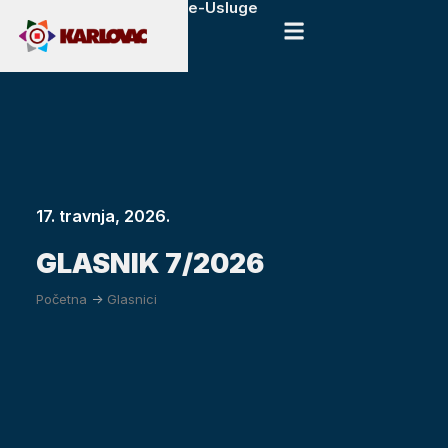
e-Usluge
17. travnja, 2026.
GLASNIK 7/2026
Početna
->
Glasnici