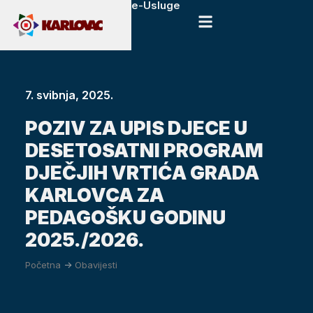
e-Usluge
7. svibnja, 2025.
POZIV ZA UPIS DJECE U
DESETOSATNI PROGRAM
DJEČJIH VRTIĆA GRADA
KARLOVCA ZA
PEDAGOŠKU GODINU
2025./2026.
Početna
->
Obavijesti