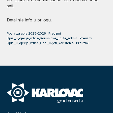
sati.
Detaljnije info u prilogu.
Poziv za upis 2025-2026
Preuzmi
Upisi_u_djecje_vrtice_Korisnicke_upute_admin
Preuzmi
Upisi_u_djecje_vrtice_Opci_uvjeti_koristenja
Preuzmi