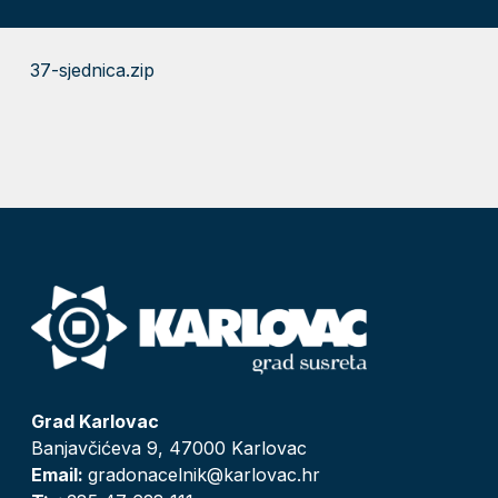
37-sjednica.zip
Grad Karlovac
Banjavčićeva 9, 47000 Karlovac
Email:
gradonacelnik@karlovac.hr