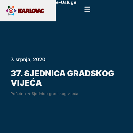
e-Usluge
7. srpnja, 2020.
37. SJEDNICA GRADSKOG
VIJEĆA
Početna
->
Sjednice gradskog vijeća