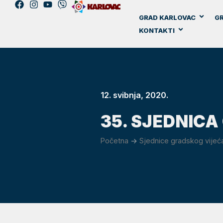
GRAD KARLOVAC
GR
KONTAKTI
12. svibnja, 2020.
35. SJEDNIC
Početna
->
Sjednice gradskog vijeć