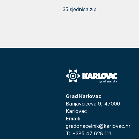
35 sjednica.zip
Grad Karlovac
Banjavčićeva 9, 47000
Karlovac
Email:
gradonacelnik@karlovac.hr
T:
+385 47 628 111