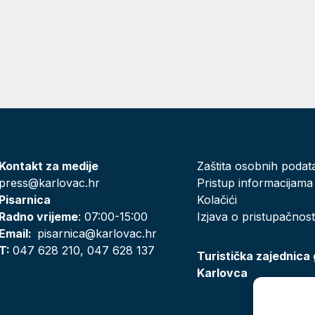
Kontakt za medije
Zaštita osobnih podat
press@karlovac.hr
Pristup informacijama
Pisarnica
Kolačići
Radno vrijeme
: 07:00-15:00
Izjava o pristupačnost
Email:
pisarnica@karlovac.hr
T:
047 628 210, 047 628 137
Turistička zajednica
Karlovca