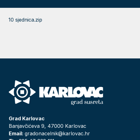
10 sjednica.zip
Grad Karlovac
Banjavčićeva 9, 47000 Karlovac
Email:
gradonacelnik@karlovac.hr