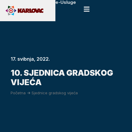
e-Usluge
17. svibnja, 2022.
10. SJEDNICA GRADSKOG
VIJEĆA
Početna
->
Sjednice gradskog vijeća