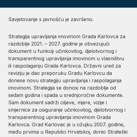
Savjetovanje s javnošću je završeno.
Strategija upravljanja imovinom Grada Karlovca za
razdoblje 2021. – 2027. godine je obvezujući
dokument u funkciji učinkovitog, djelotvornog i
transparentnog upravljanja imovinom u vlasništvu
ili raspolaganju Grada Karlovca. Državni ured za
reviziju je dao preporuku Gradu Karlovcu da
donese novu strategiju upravljanja i raspolaganja
imovinom. Strategija se donosi na razdoblje od
sedam godina i spada u srednjoročne dokumente.
Sam dokument sadrži ciljeve, mjere, vizije i
smjernice za osiguranje učinkovitog, djelotvornog i
transparentnog upravljanja imovinom Grada
Karlovca. Grad Karlovac je u ožujku 2007. godine,
među prvima u Republici Hrvatskoj, donio Strateški