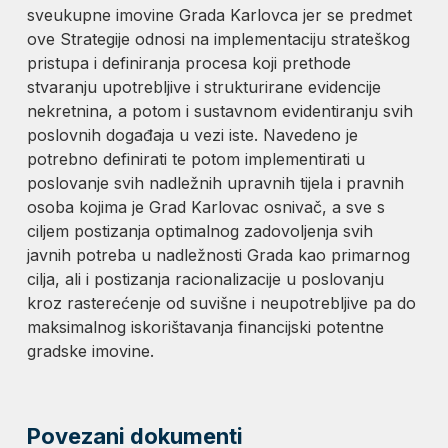
sveukupne imovine Grada Karlovca jer se predmet
ove Strategije odnosi na implementaciju strateškog
pristupa i definiranja procesa koji prethode
stvaranju upotrebljive i strukturirane evidencije
nekretnina, a potom i sustavnom evidentiranju svih
poslovnih događaja u vezi iste. Navedeno je
potrebno definirati te potom implementirati u
poslovanje svih nadležnih upravnih tijela i pravnih
osoba kojima je Grad Karlovac osnivač, a sve s
ciljem postizanja optimalnog zadovoljenja svih
javnih potreba u nadležnosti Grada kao primarnog
cilja, ali i postizanja racionalizacije u poslovanju
kroz rasterećenje od suvišne i neupotrebljive pa do
maksimalnog iskorištavanja financijski potentne
gradske imovine.
Povezani dokumenti