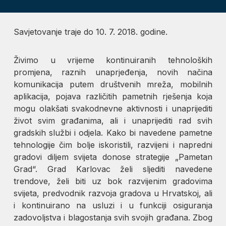
Savjetovanje traje do 10. 7. 2018. godine.
Živimo u vrijeme kontinuiranih tehnoloških
promjena, raznih unaprjeđenja, novih načina
komunikacija putem društvenih mreža, mobilnih
aplikacija, pojava različitih pametnih rješenja koja
mogu olakšati svakodnevne aktivnosti i unaprijediti
život svim građanima, ali i unaprijediti rad svih
gradskih službi i odjela. Kako bi navedene pametne
tehnologije čim bolje iskoristili, razvijeni i napredni
gradovi diljem svijeta donose strategije „Pametan
Grad“. Grad Karlovac želi sljediti navedene
trendove, želi biti uz bok razvijenim gradovima
svijeta, predvodnik razvoja gradova u Hrvatskoj, ali
i kontinuirano na usluzi i u funkciji osiguranja
zadovoljstva i blagostanja svih svojih građana. Zbog