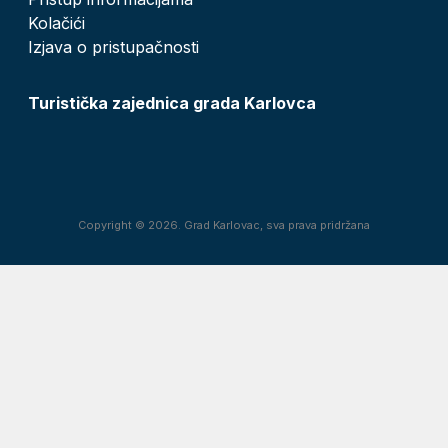
Kolačići
Izjava o pristupačnosti
Turistička zajednica grada Karlovca
Copyright © 2026. Grad Karlovac, sva prava pridržana