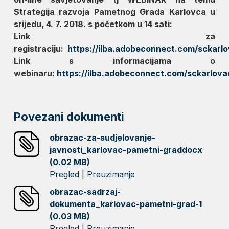
Strategija razvoja Pametnog Grada Karlovca u
srijedu, 4. 7. 2018. s početkom u 14 sati:
Link za
registraciju:
https://ilba.adobeconnect.com/sckarlo
Link s informacijama o
webinaru:
https://ilba.adobeconnect.com/sckarlova
Povezani dokumenti
obrazac-za-sudjelovanje-
javnosti_karlovac-pametni-graddocx
(0.02 MB)
Pregled
|
Preuzimanje
obrazac-sadrzaj-
dokumenta_karlovac-pametni-grad-1
(0.03 MB)
Pregled
|
Preuzimanje