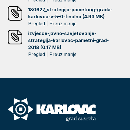
180627_strategija-pametnog-grada-
karlovca-v-5-0-finalno (4.93 MB)
Pregled
|
Preuzimanje
izvjesce-javno-savjetovanje-
strategija-karlovac-pametni-grad-
2018 (0.17 MB)
Pregled
|
Preuzimanje