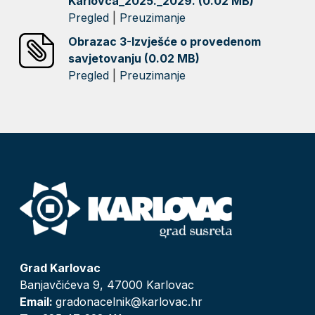
Karlovca_2025._2029. (0.02 MB)
Pregled
|
Preuzimanje
Obrazac 3-Izvješće o provedenom
savjetovanju (0.02 MB)
Pregled
|
Preuzimanje
Grad Karlovac
Banjavčićeva 9, 47000 Karlovac
Email:
gradonacelnik@karlovac.hr