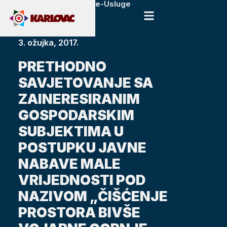
e-Usluge
3. ožujka, 2017.
PRETHODNO
SAVJETOVANJE SA
ZAINERESIRANIM
GOSPODARSKIM
SUBJEKTIMA U
POSTUPKU JAVNE
NABAVE MALE
VRIJEDNOSTI POD
NAZIVOM „ČIŠĆENJE
PROSTORA BIVŠE