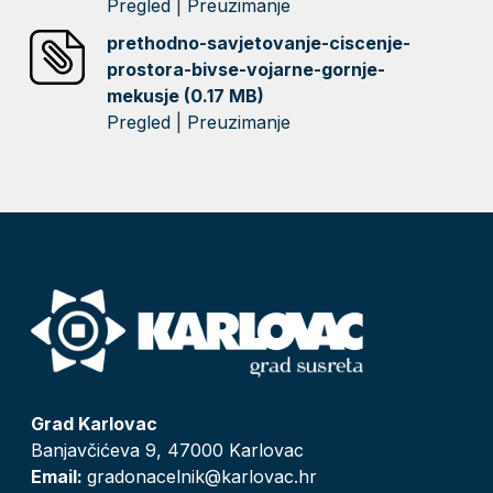
Pregled
|
Preuzimanje
prethodno-savjetovanje-ciscenje-
prostora-bivse-vojarne-gornje-
mekusje (0.17 MB)
Pregled
|
Preuzimanje
Grad Karlovac
Banjavčićeva 9, 47000 Karlovac
Email:
gradonacelnik@karlovac.hr