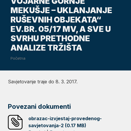
VOJARNE GORNJE
MEKUŠJE – UKLANJANJE
RUŠEVNIH OBJEKATA“
EV.BR. 05/17 MV, A SVE U
SVRHU PRETHODNE
ANALIZE TRŽIŠTA
Početna
Savjetovanje traje do 8. 3. 2017.
Povezani dokumenti
obrazac-izvjestaj-provedenog-
savjetovanja-2 (0.17 MB)