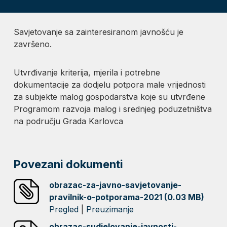
Savjetovanje sa zainteresiranom javnošću je
završeno.
Utvrđivanje kriterija, mjerila i potrebne
dokumentacije za dodjelu potpora male vrijednosti
za subjekte malog gospodarstva koje su utvrđene
Programom razvoja malog i srednjeg poduzetništva
na području Grada Karlovca
Povezani dokumenti
obrazac-za-javno-savjetovanje-
pravilnik-o-potporama-2021 (0.03 MB)
Pregled
|
Preuzimanje
obrazac-sudjelovanje-javnosti-