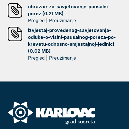
obrazac-za-savjetovanje-pausalni-
porez (0.21 MB)
Pregled
|
Preuzimanje
izvjestaj-provedenog-savjetovanja-
odluke-o-visini-pausalnog-poreza-po-
krevetu-odnosno-smjestajnoj-jedinici
(0.02 MB)
Pregled
|
Preuzimanje