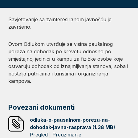
Savjetovanje sa zainteresiranom javnošću je
završeno.
Ovom Odlukom utvrđuje se visina paušalnog
poreza na dohodak po krevetu odnosno po
smještajnoj jedinici u kampu za fizičke osobe koje
ostvaruju dohodak od iznajmljivanja stanova, soba i
postelja putnicima i turistima i organiziranja
kampova.
Povezani dokumenti
odluka-o-pausalnom-porezu-na-
dohodak-javna-rasprava (1.38 MB)
Pregled
|
Preuzimanje