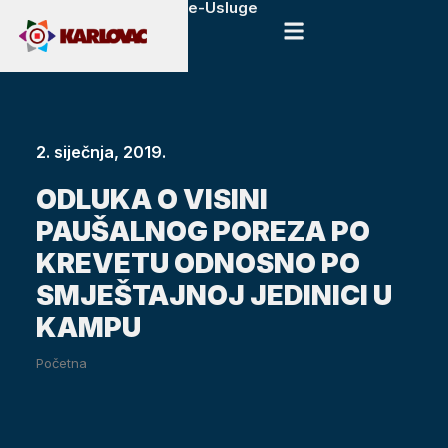
e-Usluge
2. siječnja, 2019.
ODLUKA O VISINI
PAUŠALNOG POREZA PO
KREVETU ODNOSNO PO
SMJEŠTAJNOJ JEDINICI U
KAMPU
Početna