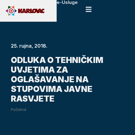
e-Usluge
25. rujna, 2018.
ODLUKA O TEHNIČKIM
UVJETIMA ZA
OGLAŠAVANJE NA
STUPOVIMA JAVNE
RASVJETE
Početna