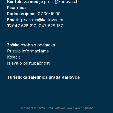
Kontakt za medije
press@karlovac.hr
Pisarnica
Radno vrijeme
: 07:00-15:00
Email:
pisarnica@karlovac.hr
T:
047 628 210, 047 628 137
Zaštita osobnih podataka
Pristup informacijama
Kolačići
Izjava o pristupačnosti
Turistička zajednica grada Karlovca
Copyright © 2026. Grad Karlovac, sva prava pridržana