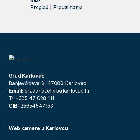
Pregled
|
Preuzimanje
Grad Karlovac
Banjavčićeva 9, 47000 Karlovac
Email:
gradonacelnik@karlovac.hr
T:
+385 47 628 111
OIB:
25654647153
Web kamere u Karlovcu