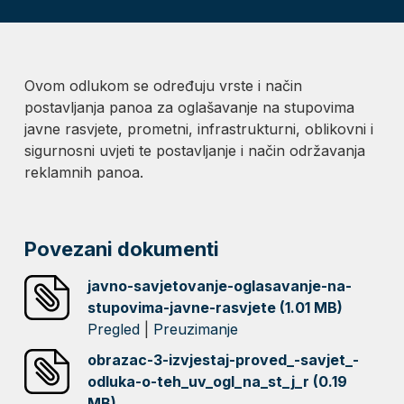
Ovom odlukom se određuju vrste i način
postavljanja panoa za oglašavanje na stupovima
javne rasvjete, prometni, infrastrukturni, oblikovni i
sigurnosni uvjeti te postavljanje i način održavanja
reklamnih panoa.
Povezani dokumenti
javno-savjetovanje-oglasavanje-na-
stupovima-javne-rasvjete (1.01 MB)
Pregled
|
Preuzimanje
obrazac-3-izvjestaj-proved_-savjet_-
odluka-o-teh_uv_ogl_na_st_j_r (0.19
MB)