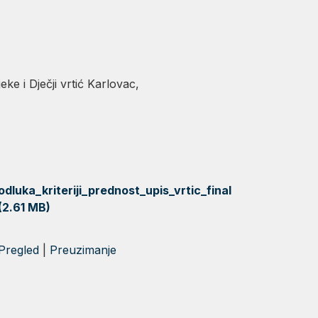
ke i Dječji vrtić Karlovac,
odluka_kriteriji_prednost_upis_vrtic_final
(2.61 MB)
Pregled
|
Preuzimanje