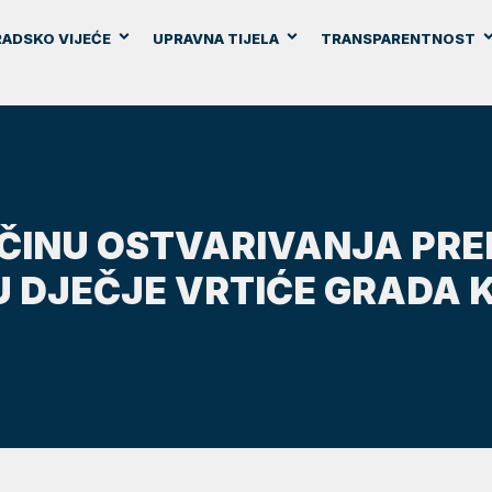
ADSKO VIJEĆE
UPRAVNA TIJELA
TRANSPARENTNOST
ČINU OSTVARIVANJA PRED
 U DJEČJE VRTIĆE GRADA