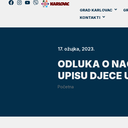
GRAD KARLOVAC
GR
KONTAKTI
17. ožujka, 2023.
ODLUKA O NA
UPISU DJECE
Početna