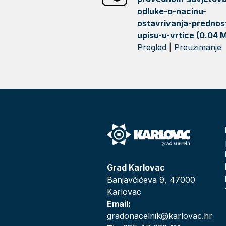
odluke-o-nacinu-
ostavrivanja-prednost
upisu-u-vrtice (0.04 
Pregled
|
Preuzimanje
Grad Karlovac
Banjavčićeva 9, 47000
Karlovac
Email:
gradonacelnik@karlovac.hr