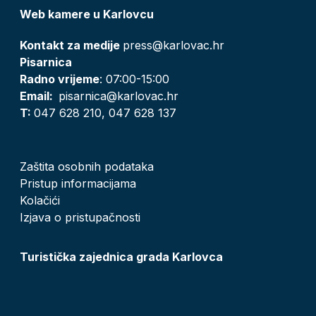
Web kamere u Karlovcu
Kontakt za medije
press@karlovac.hr
Pisarnica
Radno vrijeme
: 07:00-15:00
Email:
pisarnica@karlovac.hr
T:
047 628 210, 047 628 137
Zaštita osobnih podataka
Pristup informacijama
Kolačići
Izjava o pristupačnosti
Turistička zajednica grada Karlovca