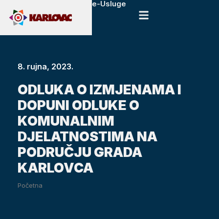
e-Usluge
8. rujna, 2023.
ODLUKA O IZMJENAMA I
DOPUNI ODLUKE O
KOMUNALNIM
DJELATNOSTIMA NA
PODRUČJU GRADA
KARLOVCA
Početna