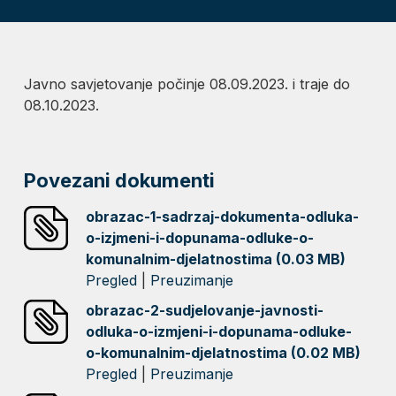
Javno savjetovanje počinje 08.09.2023. i traje do
08.10.2023.
Povezani dokumenti
obrazac-1-sadrzaj-dokumenta-odluka-
o-izjmeni-i-dopunama-odluke-o-
komunalnim-djelatnostima (0.03 MB)
Pregled
|
Preuzimanje
obrazac-2-sudjelovanje-javnosti-
odluka-o-izmjeni-i-dopunama-odluke-
o-komunalnim-djelatnostima (0.02 MB)
Pregled
|
Preuzimanje