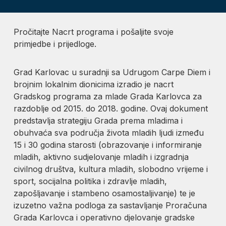
Pročitajte Nacrt programa i pošaljite svoje
primjedbe i prijedloge.
Grad Karlovac u suradnji sa Udrugom Carpe Diem i
brojnim lokalnim dionicima izradio je nacrt
Gradskog programa za mlade Grada Karlovca za
razdoblje od 2015. do 2018. godine. Ovaj dokument
predstavlja strategiju Grada prema mladima i
obuhvaća sva područja života mladih ljudi između
15 i 30 godina starosti (obrazovanje i informiranje
mladih, aktivno sudjelovanje mladih i izgradnja
civilnog društva, kultura mladih, slobodno vrijeme i
sport, socijalna politika i zdravlje mladih,
zapošljavanje i stambeno osamostaljivanje) te je
izuzetno važna podloga za sastavljanje Proračuna
Grada Karlovca i operativno djelovanje gradske