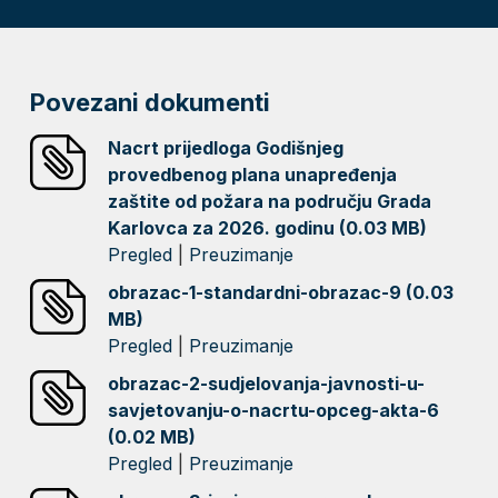
Povezani dokumenti
Nacrt prijedloga Godišnjeg
provedbenog plana unapređenja
zaštite od požara na području Grada
Karlovca za 2026. godinu (0.03 MB)
Pregled
|
Preuzimanje
obrazac-1-standardni-obrazac-9 (0.03
MB)
Pregled
|
Preuzimanje
obrazac-2-sudjelovanja-javnosti-u-
savjetovanju-o-nacrtu-opceg-akta-6
(0.02 MB)
Pregled
|
Preuzimanje