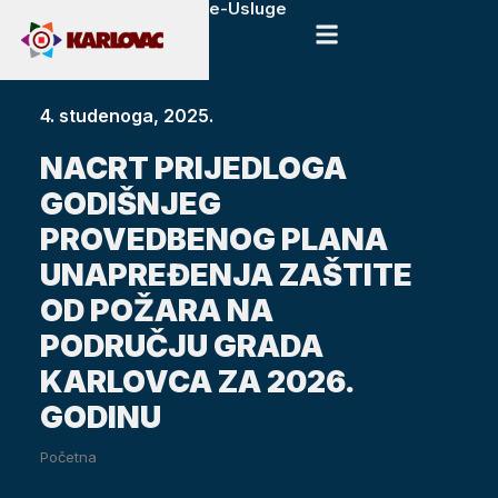
e-Usluge
4. studenoga, 2025.
NACRT PRIJEDLOGA
GODIŠNJEG
PROVEDBENOG PLANA
UNAPREĐENJA ZAŠTITE
OD POŽARA NA
PODRUČJU GRADA
KARLOVCA ZA 2026.
GODINU
Početna