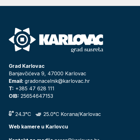
Grad Karlovac
Banjavčićeva 9, 47000 Karlovac
Email:
gradonacelnik@karlovac.hr
T:
+385 47 628 111
OIB:
25654647153
24.3°C
25.0°C Korana/Karlovac
Web kamere u Karlovcu