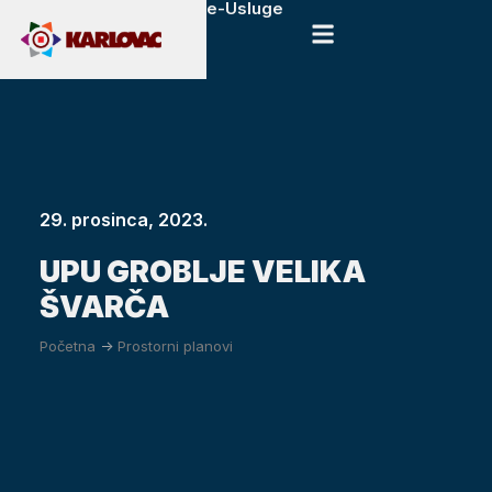
e-Usluge
29. prosinca, 2023.
UPU GROBLJE VELIKA
ŠVARČA
Početna
->
Prostorni planovi