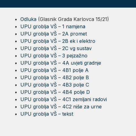
Odluka
(Glasnik Grada Karlovca 15/21)
UPU groblja VŠ – 1 namjena
UPU groblja VŠ – 2A promet
UPU groblja VŠ – 2B ek i elektro
UPU groblja VŠ – 2C vg sustav
UPU groblja VŠ – 3 pejzažno
UPU groblja VŠ – 4A uvjeti gradnje
UPU groblja VŠ – 4B1 polje A
UPU groblja VŠ – 4B2 polje B
UPU groblja VŠ – 4B3 polje C
UPU groblja VŠ – 4B4 polje D
UPU groblja VŠ – 4C1 zemljani radovi
UPU groblja VŠ – 4C2 niše za urne
UPU groblja VŠ – tekst