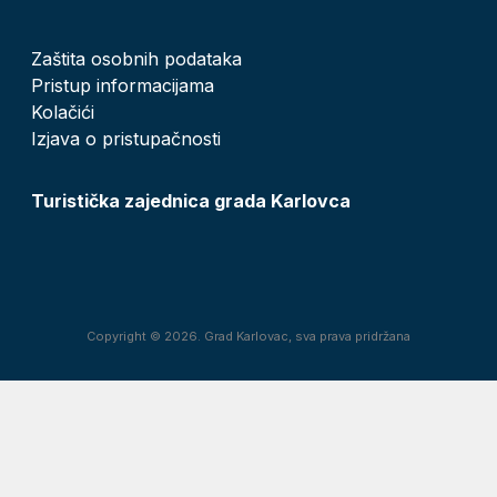
Zaštita osobnih podataka
Pristup informacijama
Kolačići
Izjava o pristupačnosti
Turistička zajednica grada Karlovca
Copyright © 2026. Grad Karlovac, sva prava pridržana