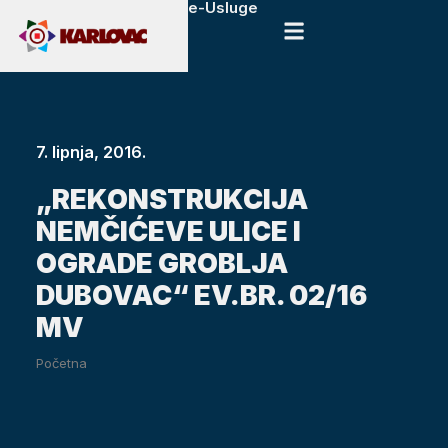
e-Usluge
7. lipnja, 2016.
„REKONSTRUKCIJA
NEMČIĆEVE ULICE I
OGRADE GROBLJA
DUBOVAC“ EV.BR. 02/16
MV
Početna