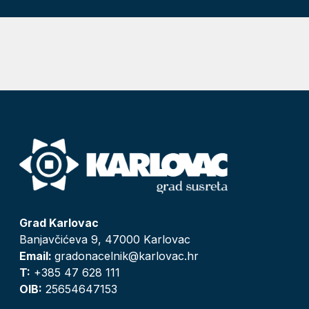
Grad Karlovac
Banjavčićeva 9, 47000 Karlovac
Email:
gradonacelnik@karlovac.hr
T:
+385 47 628 111
OIB:
25654647153