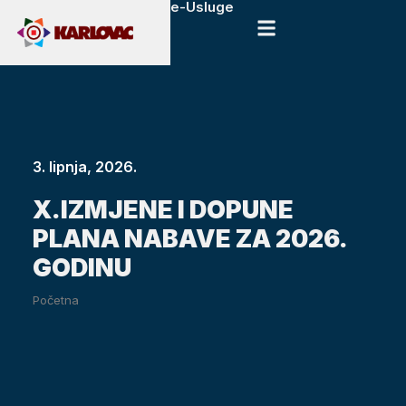
e-Usluge
3. lipnja, 2026.
X.IZMJENE I DOPUNE
PLANA NABAVE ZA 2026.
GODINU
Početna