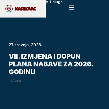
e-Usluge
27. travnja, 2026.
VII. IZMJENA I DOPUN
PLANA NABAVE ZA 2026.
GODINU
Početna