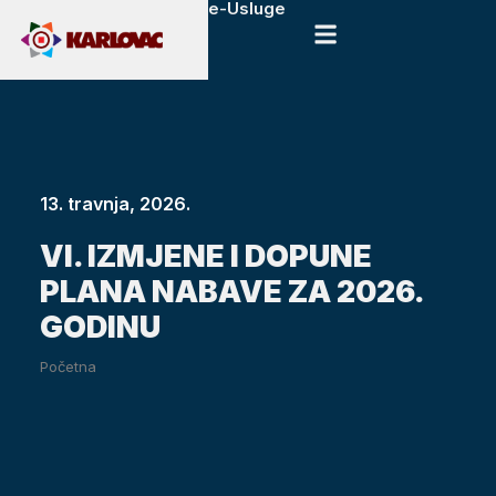
e-Usluge
13. travnja, 2026.
VI. IZMJENE I DOPUNE
PLANA NABAVE ZA 2026.
GODINU
Početna