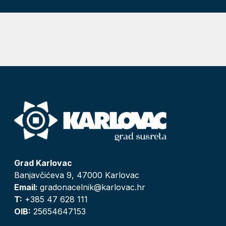
Grad Karlovac
Banjavčićeva 9, 47000 Karlovac
Email:
gradonacelnik@karlovac.hr
T:
+385 47 628 111
OIB:
25654647153