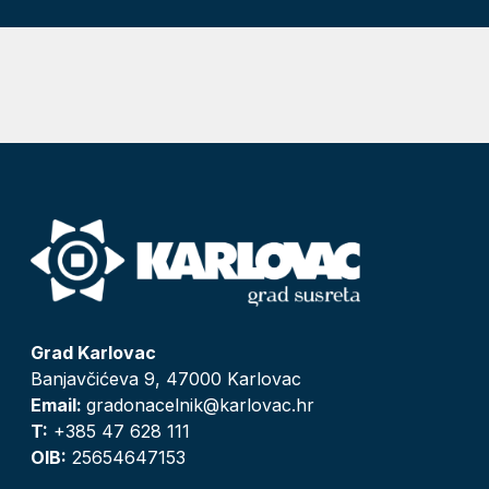
Grad Karlovac
Banjavčićeva 9, 47000 Karlovac
Email:
gradonacelnik@karlovac.hr
T:
+385 47 628 111
OIB:
25654647153