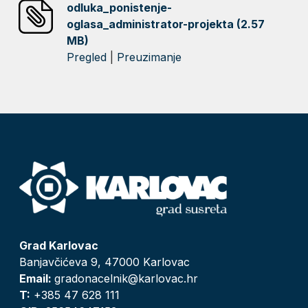
odluka_ponistenje-
oglasa_administrator-projekta (2.57
MB)
Pregled
|
Preuzimanje
Grad Karlovac
Banjavčićeva 9, 47000 Karlovac
Email:
gradonacelnik@karlovac.hr
T:
+385 47 628 111