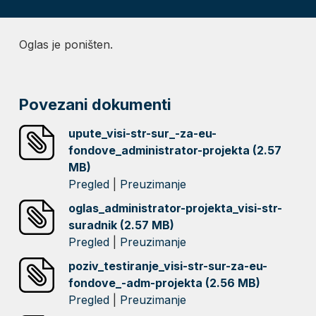
Oglas je poništen.
Povezani dokumenti
upute_visi-str-sur_-za-eu-
fondove_administrator-projekta (2.57
MB)
Pregled
|
Preuzimanje
oglas_administrator-projekta_visi-str-
suradnik (2.57 MB)
Pregled
|
Preuzimanje
poziv_testiranje_visi-str-sur-za-eu-
fondove_-adm-projekta (2.56 MB)
Pregled
|
Preuzimanje