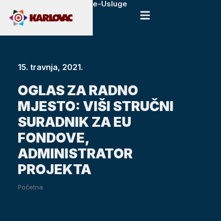
e-Usluge
15. travnja, 2021.
OGLAS ZA RADNO
MJESTO: VIŠI STRUČNI
SURADNIK ZA EU
FONDOVE,
ADMINISTRATOR
PROJEKTA
Početna