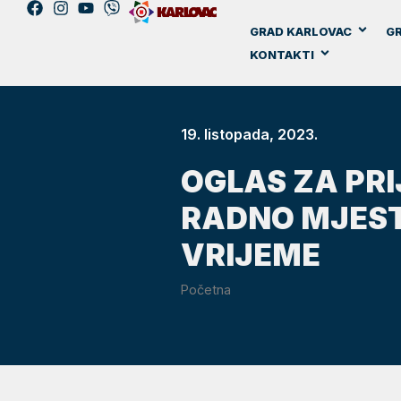
GRAD KARLOVAC
GR
KONTAKTI
19. listopada, 2023.
OGLAS ZA PR
RADNO MJEST
VRIJEME
Početna