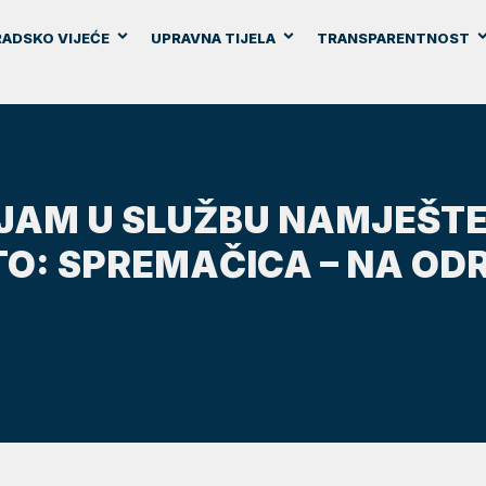
ADSKO VIJEĆE
UPRAVNA TIJELA
TRANSPARENTNOST
IJAM U SLUŽBU NAMJEŠT
O: SPREMAČICA – NA OD