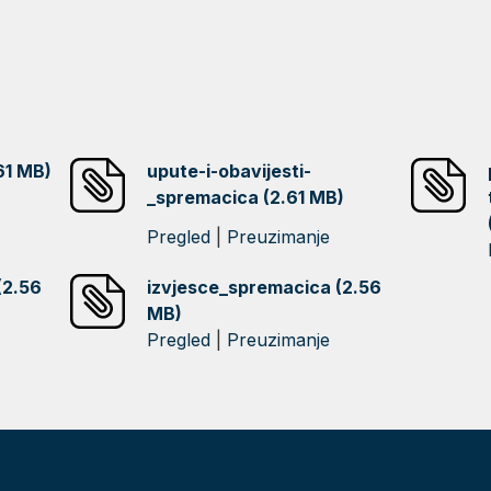
61 MB)
upute-i-obavijesti-
_spremacica (2.61 MB)
Pregled
|
Preuzimanje
(2.56
izvjesce_spremacica (2.56
MB)
Pregled
|
Preuzimanje