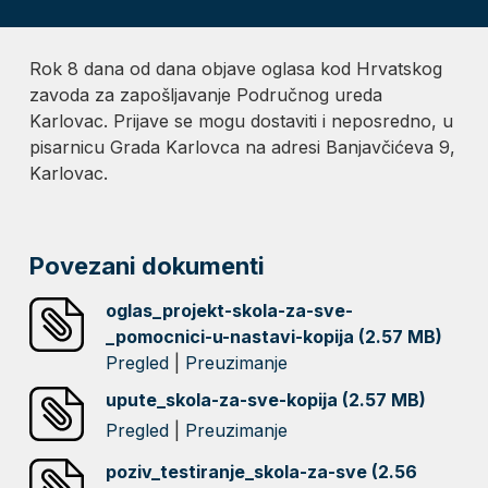
Rok 8 dana od dana objave oglasa kod Hrvatskog
zavoda za zapošljavanje Područnog ureda
Karlovac. Prijave se mogu dostaviti i neposredno, u
pisarnicu Grada Karlovca na adresi Banjavčićeva 9,
Karlovac.
Povezani dokumenti
oglas_projekt-skola-za-sve-
_pomocnici-u-nastavi-kopija (2.57 MB)
Pregled
|
Preuzimanje
upute_skola-za-sve-kopija (2.57 MB)
Pregled
|
Preuzimanje
poziv_testiranje_skola-za-sve (2.56