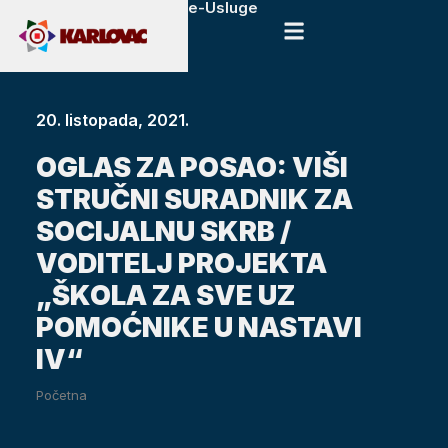
e-Usluge
20. listopada, 2021.
OGLAS ZA POSAO: VIŠI
STRUČNI SURADNIK ZA
SOCIJALNU SKRB /
VODITELJ PROJEKTA
„ŠKOLA ZA SVE UZ
POMOĆNIKE U NASTAVI
IV“
Početna