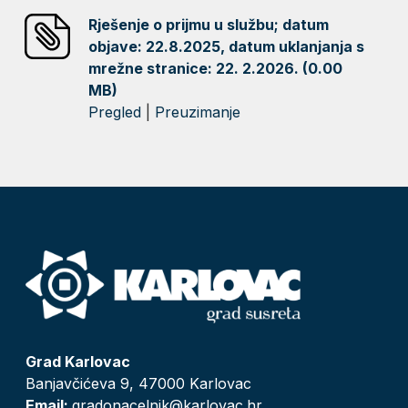
Rješenje o prijmu u službu; datum
objave: 22.8.2025, datum uklanjanja s
mrežne stranice: 22. 2.2026. (0.00
MB)
Pregled
|
Preuzimanje
Grad Karlovac
Banjavčićeva 9, 47000 Karlovac
Email:
gradonacelnik@karlovac.hr