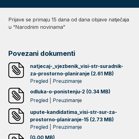
Prijave se primaju 15 dana od dana objave natječaja
u “Narodnim novinama”
Povezani dokumenti
natjecaj-_vjezbenik_visi-str-suradnik-
za-prostorno-planiranje (2.61 MB)
Pregled
|
Preuzimanje
odluka-o-ponistenju-2 (0.34 MB)
Pregled
|
Preuzimanje
upute-kandidatima_visi-str-sur-za-
prostorno-planiranje-15 (2.73 MB)
Pregled
|
Preuzimanje
(0.00 MB)