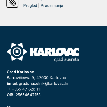
Pregled
|
Preuzimanje
Grad Karlovac
Banjavčićeva 9, 47000 Karlovac
Email:
gradonacelnik@karlovac.hr
T:
+385 47 628 111
OIB:
25654647153