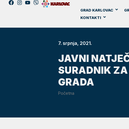
GRAD KARLOVAC
GR
KONTAKTI
7. srpnja, 2021.
JAVNI NATJEČ
SURADNIK ZA
GRADA
Početna