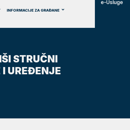
e-Usluge
INFORMACIJE ZA GRAĐANE
ŠI STRUČNI
I UREĐENJE