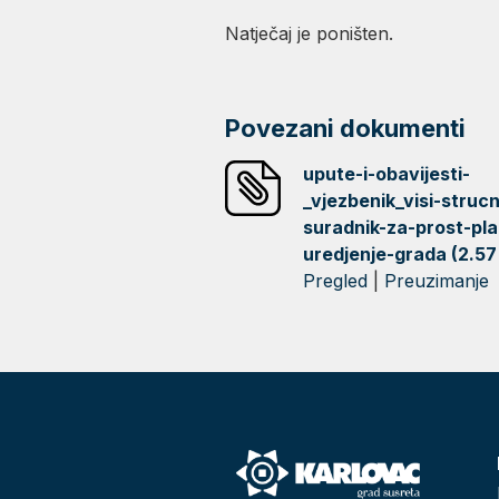
Natječaj je poništen.
Povezani dokumenti
upute-i-obavijesti-
_vjezbenik_visi-strucn
suradnik-za-prost-pla
uredjenje-grada (2.57
Pregled
|
Preuzimanje