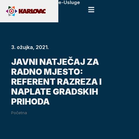
e-Usluge
3. ožujka, 2021.
JAVNI NATJEČAJ ZA
RADNO MJESTO:
REFERENT RAZREZA I
NAPLATE GRADSKIH
PRIHODA
Početna