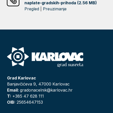
naplate-gradskih-prihoda (2.56 MB)
Pregled
|
Preuzimanje
Grad Karlovac
Banjavčićeva 9, 47000 Karlovac
Email:
gradonacelnik@karlovac.hr
T:
+385 47 628 111
OIB:
25654647153