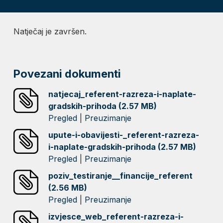
Natječaj je završen.
Povezani dokumenti
natjecaj_referent-razreza-i-naplate-
gradskih-prihoda (2.57 MB)
Pregled
|
Preuzimanje
upute-i-obavijesti-_referent-razreza-
i-naplate-gradskih-prihoda (2.57 MB)
Pregled
|
Preuzimanje
poziv_testiranje__financije_referent
(2.56 MB)
Pregled
|
Preuzimanje
izvjesce_web_referent-razreza-i-