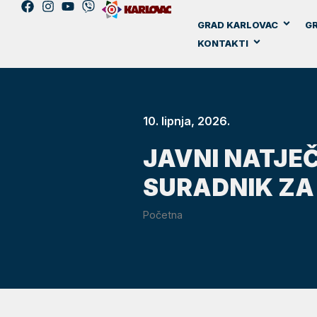
GRAD KARLOVAC
GR
KONTAKTI
10. lipnja, 2026.
JAVNI NATJEČ
SURADNIK ZA 
Početna