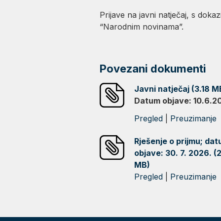
Prijave na javni natječaj, s dok
“Narodnim novinama”.
Povezani dokumenti
Javni natječaj (3.18 M
Datum objave: 10.6.2
Pregled
|
Preuzimanje
Rješenje o prijmu; da
objave: 30. 7. 2026. (
MB)
Pregled
|
Preuzimanje