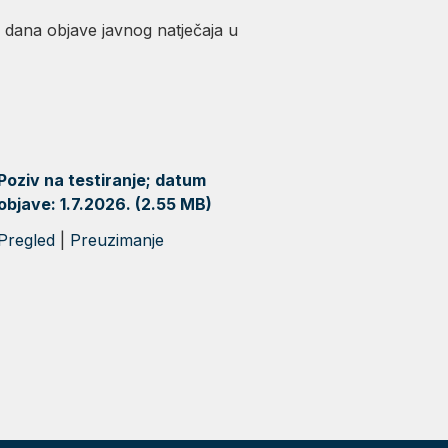
d dana objave javnog natječaja u
Poziv na testiranje; datum
objave: 1.7.2026. (2.55 MB)
Pregled
|
Preuzimanje