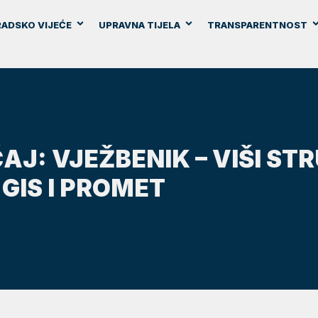
ADSKO VIJEĆE
UPRAVNA TIJELA
TRANSPARENTNOST
AJ: VJEŽBENIK – VIŠI ST
GIS I PROMET